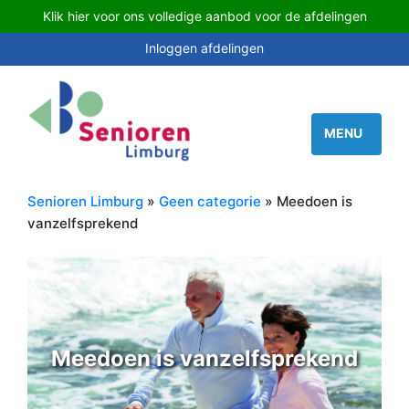
Klik hier voor ons volledige aanbod voor de afdelingen
Inloggen afdelingen
Senioren Limburg
»
Geen categorie
» Meedoen is
vanzelfsprekend
Meedoen is vanzelfsprekend