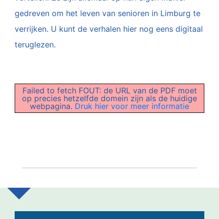
gedreven om het leven van senioren in Limburg te
verrijken. U kunt de verhalen hier nog eens digitaal
teruglezen.
Failed to fetch FOUT: de URL van de PDF moet
op precies hetzelfde domein zijn als de huidige
webpagina.
Druk hier voor meer informatie