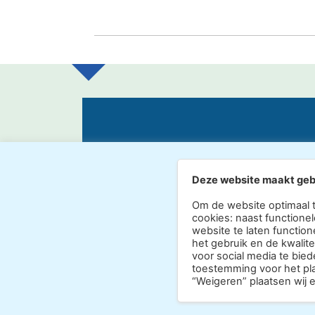
MEER INFORMATIE
Deze website maakt geb
Om de website optimaal 
cookies: naast functionel
website te laten function
het gebruik en de kwalit
voor social media te bied
toestemming voor het plaa
“Weigeren” plaatsen wij e
Copyright 2026 · Realisatie Eur