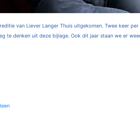
reditie van Liever Langer Thuis uitgekomen. Twee keer per 
g te denken uit deze bijlage. Ook dit jaar staan we er weer
eleen