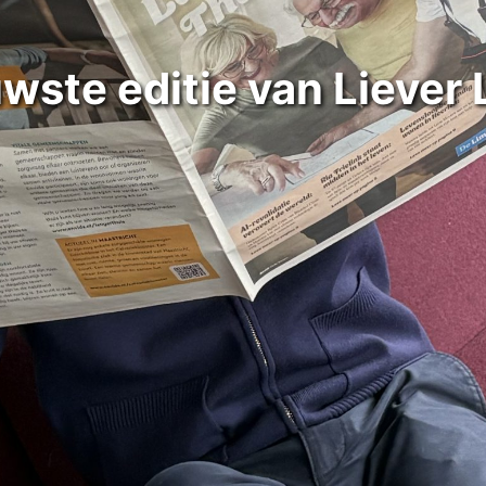
wste editie van Liever