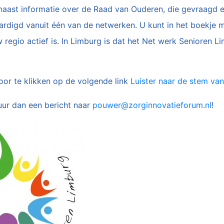
naast informatie over de Raad van Ouderen, die gevraagd 
rdigd vanuit één van de netwerken. U kunt in het boekje 
regio actief is. In Limburg is dat het Net werk Senioren 
door te klikken op de volgende link
Luister naar de stem va
uur dan een bericht naar
pouwer@zorginnovatieforum.nl
!