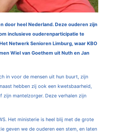
en door heel Nederland. Deze ouderen zijn
m inclusieve ouderenparticipatie te
. Het Netwerk Senioren Limburg, waar KBO
omen Wiel van Goethem uit Nuth en Jan
h in voor de mensen uit hun buurt, zijn
arnaast hebben zij ook een kwetsbaarheid,
 zijn mantelzorger. Deze verhalen zijn
. Het ministerie is heel blij met de grote
atie geven we de ouderen een stem, en laten