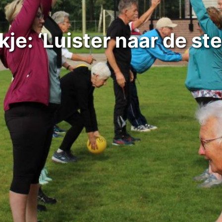
kje: ‘Luister naar de st