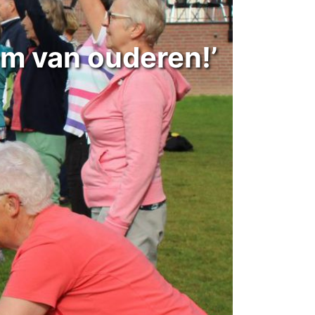
em van ouderen!’