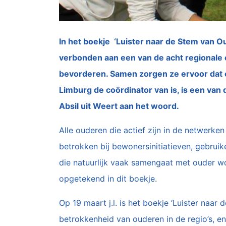
In het boekje ‘Luister naar de Stem van 
verbonden aan een van de acht regionale
bevorderen. Samen zorgen ze ervoor dat 
Limburg de coördinator van is, is een va
Absil uit Weert aan het woord.
Alle ouderen die actief zijn in de netwerke
betrokken bij bewonersinitiatieven, gebrui
die natuurlijk vaak samengaat met ouder wo
opgetekend in dit boekje.
Op 19 maart j.l. is het boekje ‘Luister naa
betrokkenheid van ouderen in de regio’s, e