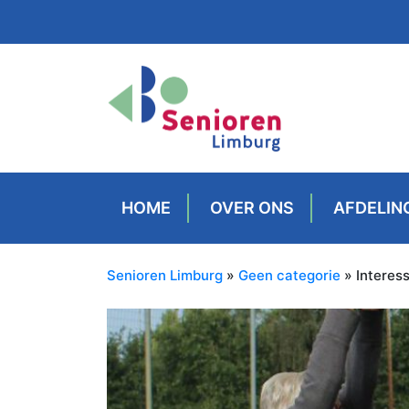
HOME
OVER ONS
AFDELIN
Senioren Limburg
»
Geen categorie
» Interess