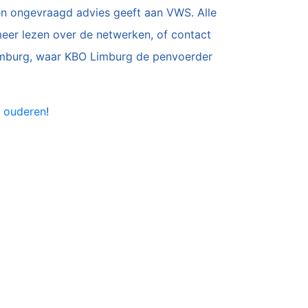
en ongevraagd advies geeft aan VWS. Alle
meer lezen over de netwerken, of contact
Limburg, waar KBO Limburg de penvoerder
n ouderen
!