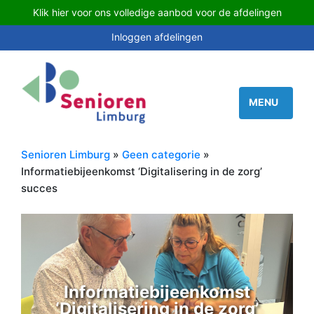
Klik hier voor ons volledige aanbod voor de afdelingen
Inloggen afdelingen
Senioren Limburg
»
Geen categorie
»
Informatiebijeenkomst ‘Digitalisering in de zorg’
succes
Informatiebijeenkomst
‘Digitalisering in de zorg’