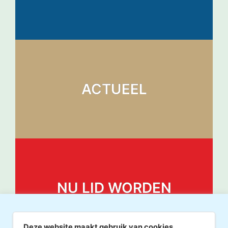
ACTUEEL
NU LID WORDEN
Deze website maakt gebruik van cookies