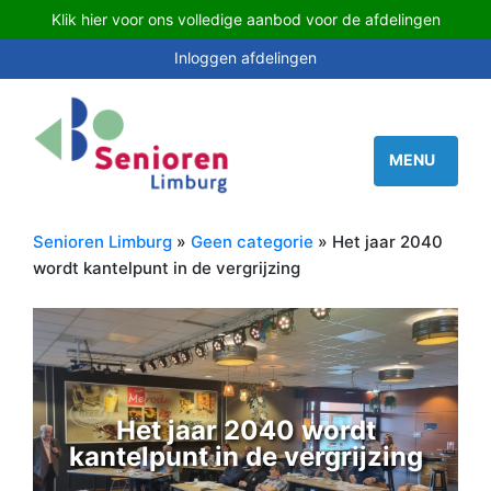
Klik hier voor ons volledige aanbod voor de afdelingen
Inloggen afdelingen
Senioren Limburg
»
Geen categorie
» Het jaar 2040
wordt kantelpunt in de vergrijzing
Het jaar 2040 wordt
kantelpunt in de vergrijzing