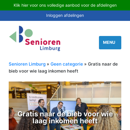
Klik hier voor ons volledige aanbod voor de afdelingen
Inloggen afdelingen
Senioren Limburg
»
Geen categorie
» Gratis naar de
bieb voor wie laag inkomen heeft
Gratis naar de bieb voor wie
laag inkomen heeft