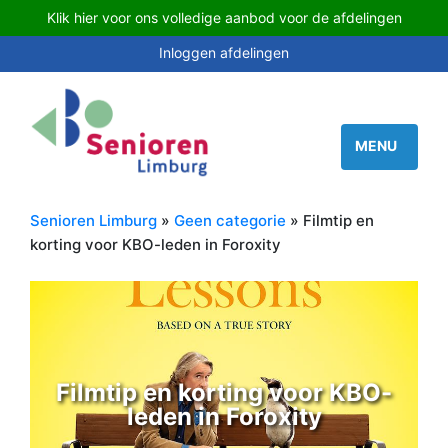
Klik hier voor ons volledige aanbod voor de afdelingen
Inloggen afdelingen
Senioren Limburg
»
Geen categorie
» Filmtip en
korting voor KBO-leden in Foroxity
Filmtip en korting voor KBO-
leden in Foroxity