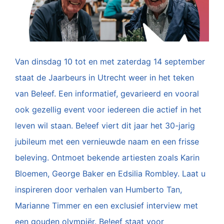
Van dinsdag 10 tot en met zaterdag 14 september
staat de Jaarbeurs in Utrecht weer in het teken
van Be!eef. Een informatief, gevarieerd en vooral
ook gezellig event voor iedereen die actief in het
leven wil staan. Be!eef viert dit jaar het 30-jarig
jubileum met een vernieuwde naam en een frisse
beleving. Ontmoet bekende artiesten zoals Karin
Bloemen, George Baker en Edsilia Rombley. Laat u
inspireren door verhalen van Humberto Tan,
Marianne Timmer en een exclusief interview met
een gouden olympiër. Be!eef staat voor