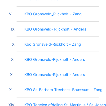
KBO Gronsveld_Rijckholt - Zang
KBO Gronsveld- Rijckholt - Anders
Kbo Gronsveld-Rijckholt - Zang
KBO Gronsveld-Rijckholt - Anders
KBO Gronsveld-Rijckholt - Anders
KBO St. Barbara Treebeek-Brunssum - Zang
KBO Tegelen afdeling St. Martinus / St. Jose