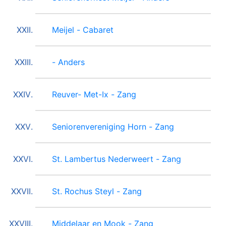
Meijel - Cabaret
- Anders
Reuver- Met-Ix - Zang
Seniorenvereniging Horn - Zang
St. Lambertus Nederweert - Zang
St. Rochus Steyl - Zang
Middelaar en Mook - Zang