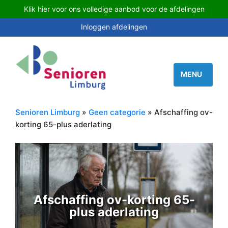
Klik hier voor ons volledige aanbod voor de afdelingen
Inloggen afdelingen
Senioren Limburg
»
Geen categorie
» Afschaffing ov-
korting 65-plus aderlating
Afschaffing ov-korting 65-
plus aderlating