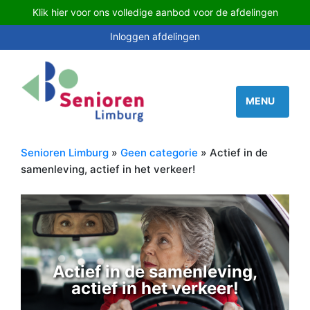
Klik hier voor ons volledige aanbod voor de afdelingen
Inloggen afdelingen
Senioren Limburg
»
Geen categorie
» Actief in de
samenleving, actief in het verkeer!
Actief in de samenleving,
actief in het verkeer!