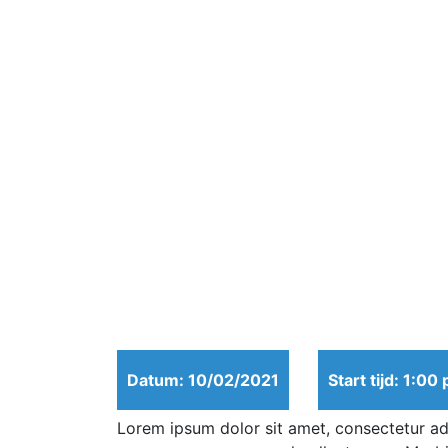
Datum: 10/02/2021
Start tijd: 1:00
Lorem ipsum dolor sit amet, consectetur adi