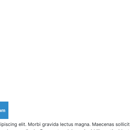
 pm
piscing elit. Morbi gravida lectus magna. Maecenas sollici