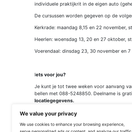
individuele praktijkrit in de eigen auto (geh
De cursussen worden gegeven op de volgend
Kerkrade: maandag 8,15 en 22 november, st
Heerlen: woensdag 13, 20 en 27 oktober, st
Voerendaal: dinsdag 23, 30 november en 7 
I
ets voor jou?
Je kunt je tot twee weken voor aanvang van
bellen met 088-5248850. Deelname is grati
locatiegegevens.
(Onze opfriscursussen zijn georganiseerd v
We value your privacy
richtlijnen kunnen we je een online versie a
We use cookies to enhance your browsing experience,
serve personalized ads or content, and analyze our traffic