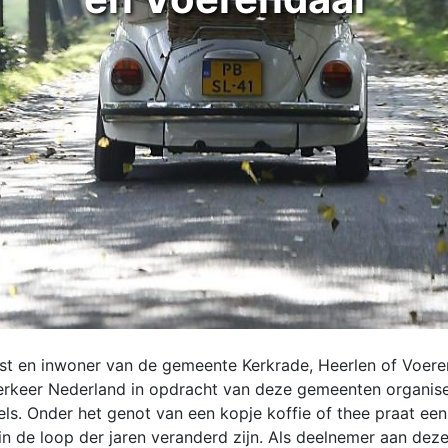
ist en inwoner van de gemeente Kerkrade, Heerlen of Voere
Verkeer Nederland in opdracht van deze gemeenten organise
s. Onder het genot van een kopje koffie of thee praat een g
 in de loop der jaren veranderd zijn. Als deelnemer aan de