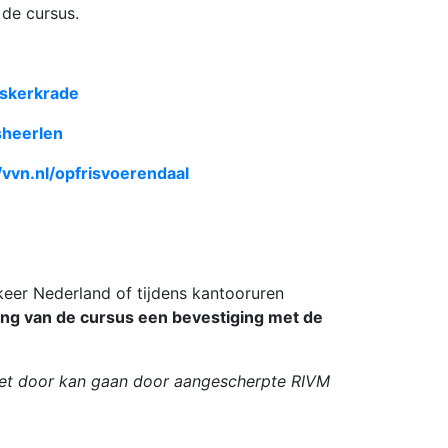
 de cursus.
riskerkrade
isheerlen
/vvn.nl/opfrisvoerendaal
keer Nederland of tijdens kantooruren
ng van de cursus een bevestiging met de
 niet door kan gaan door aangescherpte RIVM