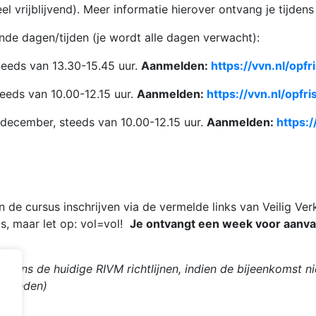
eel vrijblijvend). Meer informatie hierover ontvang je tijdens
e dagen/tijden (je wordt alle dagen verwacht):
eeds van 13.30-15.45 uur.
Aanmelden:
https://vvn.nl/opf
eeds van 10.00-12.15 uur.
Aanmelden:
https://vvn.nl/opfr
december, steeds van 10.00-12.15 uur.
Aanmelden:
https:/
 de cursus inschrijven via de vermelde links van Veilig Ver
s, maar let op: vol=vol!
Je ontvangt een week voor aanva
olgens de huidige RIVM richtlijnen, indien de bijeenkomst
anbieden)
.