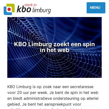
KBO Limburg zoekt een spin
in het web
KBO Limburg is op zoek naar een secretaresse
voor 20 uur per week. Je bent de spin in het web
en biedt administratieve ondersteuning op allerlei
gebied. Je bent het aanspreekpunt voor