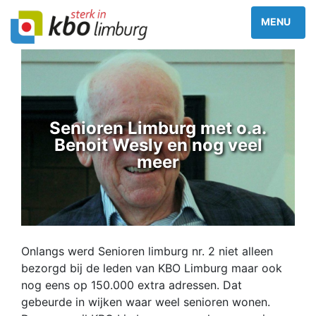
Senioren Limburg met o.a.
Benoit Wesly en nog veel
meer
Onlangs werd Senioren limburg nr. 2 niet alleen
bezorgd bij de leden van KBO Limburg maar ook
nog eens op 150.000 extra adressen. Dat
gebeurde in wijken waar weel senioren wonen.