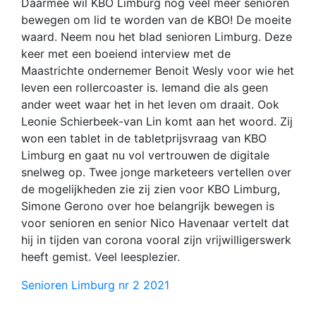
Daarmee wil KBO Limburg nog veel meer senioren
bewegen om lid te worden van de KBO! De moeite
waard. Neem nou het blad senioren Limburg. Deze
keer met een boeiend interview met de
Maastrichte ondernemer Benoit Wesly voor wie het
leven een rollercoaster is. Iemand die als geen
ander weet waar het in het leven om draait. Ook
Leonie Schierbeek-van Lin komt aan het woord. Zij
won een tablet in de tabletprijsvraag van KBO
Limburg en gaat nu vol vertrouwen de digitale
snelweg op. Twee jonge marketeers vertellen over
de mogelijkheden zie zij zien voor KBO Limburg,
Simone Gerono over hoe belangrijk bewegen is
voor senioren en senior Nico Havenaar vertelt dat
hij in tijden van corona vooral zijn vrijwilligerswerk
heeft gemist. Veel leesplezier.
Senioren Limburg nr 2 2021